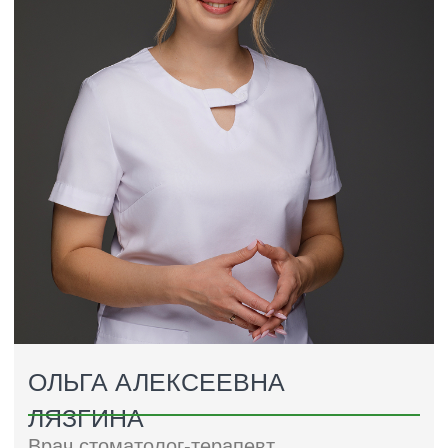
СЕРГЕЕВНА
Врач стоматолог-гигиенист