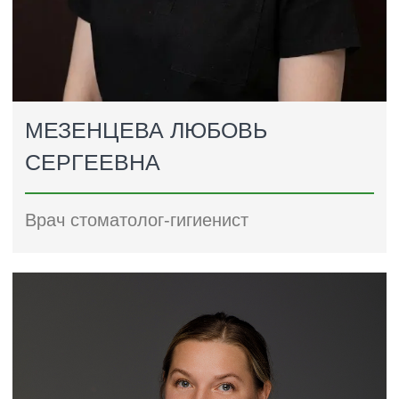
НЕМЦЕВА ТАТЬЯНА
АНДРЕЕВНА
Врач стоматолог-терапевт