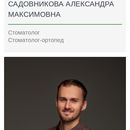
от 50+ банков
+
НАЛОГОВЫЙ ВЫЧЕТ
Возможность вернуть 13%
от стоимости услуги
ЗАПИСАТЬСЯ НА ПРИЁМ
оставьте заявку и мы свяжемся с вами
ЗАПИСАТЬСЯ
ПРОТЕЗИРОВАНИЕ