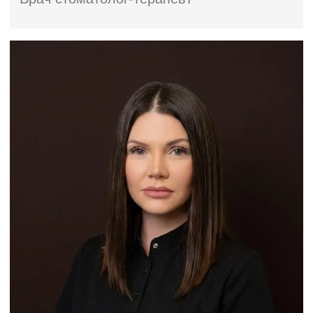
НАУМОВА ЕКАТЕРИНА
ЕВГЕНЬЕВНА
Врач стоматолог-терапевт