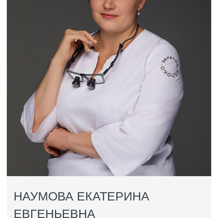
САДОВНИКОВА АЛЕКСАНДРА
МАКСИМОВНА
Стоматолог
Стоматолог-ортопед