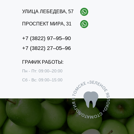
​УЛИЦА ЛЕБЕДЕВА, 57
ПРОСПЕКТ МИРА, 31
+7 (3822) 97‒95‒90
+7 (3822) 27‒05‒96
ГРАФИК РАБОТЫ:
Пн - Пт: 09:00–20:00
Сб - Вс: 09:00–15:00