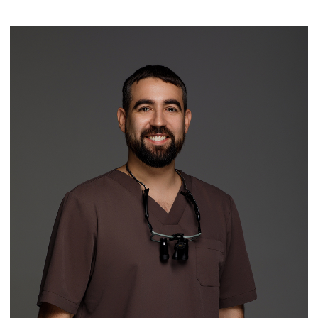
ОЛЬГА АЛЕКСЕЕВНА
ЛЯЗГИНА
Врач стоматолог-терапевт