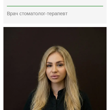
МИАСЯРОВ НИКИТА
ВАЛЕНТИНОВИЧ
Cтоматолог
Детский стоматолог-хирург
Cтоматолог-хирург